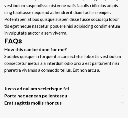
vestibulum suspendisse nisi vene natis iaculis ridiculus adipis
cing habitasse neque ad at hendrerit diam facilisi semper.
Potenti pen atibus quisque suspen disse fusce sociosqu lobor
tis eget neque nascetur posuere nisi adipiscing condim entum
in vulputate auctor a sem viverra.
FAQs
How this can be done for me?
Sodales quisque in torquent a consectetur lobortis vestibulum
consectetur metus a a interdum odio orci a est parturient nisi
pharetra vivamus a commodo tellus. Est non arcu a.
Justo ad nullam scelerisque fel
Porta nec aenean pellentesqu
Erat sagittis mollis rhoncus