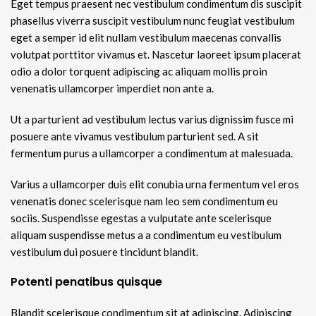
Eget tempus praesent nec vestibulum condimentum dis suscipit
phasellus viverra suscipit vestibulum nunc feugiat vestibulum
eget a semper id elit nullam vestibulum maecenas convallis
volutpat porttitor vivamus et. Nascetur laoreet ipsum placerat
odio a dolor torquent adipiscing ac aliquam mollis proin
venenatis ullamcorper imperdiet non ante a.
Ut a parturient ad vestibulum lectus varius dignissim fusce mi
posuere ante vivamus vestibulum parturient sed. A sit
fermentum purus a ullamcorper a condimentum at malesuada.
Varius a ullamcorper duis elit conubia urna fermentum vel eros
venenatis donec scelerisque nam leo sem condimentum eu
sociis. Suspendisse egestas a vulputate ante scelerisque
aliquam suspendisse metus a a condimentum eu vestibulum
vestibulum dui posuere tincidunt blandit.
Potenti penatibus quisque
Blandit scelerisque condimentum sit at adipiscing. Adipiscing