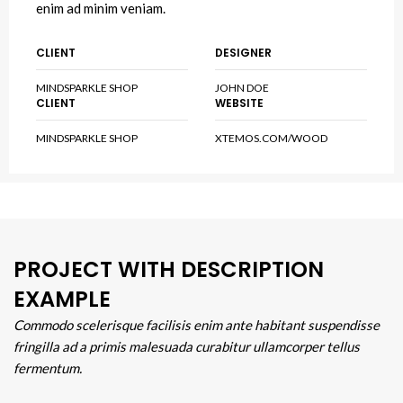
enim ad minim veniam.
CLIENT
DESIGNER
MINDSPARKLE SHOP
JOHN DOE
CLIENT
WEBSITE
MINDSPARKLE SHOP
XTEMOS.COM/WOOD
PROJECT WITH DESCRIPTION
EXAMPLE
Commodo scelerisque facilisis enim ante habitant suspendisse
fringilla ad a primis malesuada curabitur ullamcorper tellus
fermentum.