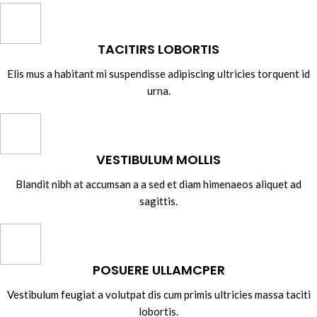
TACITIRS LOBORTIS
Elis mus a habitant mi suspendisse adipiscing ultricies torquent id
urna.
VESTIBULUM MOLLIS
Blandit nibh at accumsan a a sed et diam himenaeos aliquet ad
sagittis.
POSUERE ULLAMCPER
Vestibulum feugiat a volutpat dis cum primis ultricies massa taciti
lobortis.