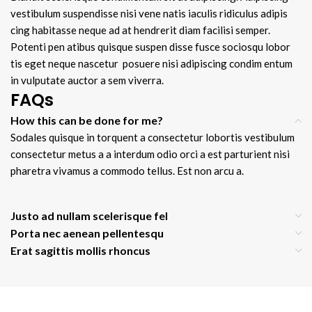
vestibulum suspendisse nisi vene natis iaculis ridiculus adipis
cing habitasse neque ad at hendrerit diam facilisi semper.
Potenti pen atibus quisque suspen disse fusce sociosqu lobor
tis eget neque nascetur posuere nisi adipiscing condim entum
in vulputate auctor a sem viverra.
FAQs
How this can be done for me?
Sodales quisque in torquent a consectetur lobortis vestibulum
consectetur metus a a interdum odio orci a est parturient nisi
pharetra vivamus a commodo tellus. Est non arcu a.
Justo ad nullam scelerisque fel
Porta nec aenean pellentesqu
Erat sagittis mollis rhoncus