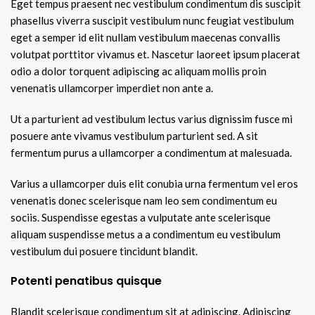
Eget tempus praesent nec vestibulum condimentum dis suscipit
phasellus viverra suscipit vestibulum nunc feugiat vestibulum
eget a semper id elit nullam vestibulum maecenas convallis
volutpat porttitor vivamus et. Nascetur laoreet ipsum placerat
odio a dolor torquent adipiscing ac aliquam mollis proin
venenatis ullamcorper imperdiet non ante a.
Ut a parturient ad vestibulum lectus varius dignissim fusce mi
posuere ante vivamus vestibulum parturient sed. A sit
fermentum purus a ullamcorper a condimentum at malesuada.
Varius a ullamcorper duis elit conubia urna fermentum vel eros
venenatis donec scelerisque nam leo sem condimentum eu
sociis. Suspendisse egestas a vulputate ante scelerisque
aliquam suspendisse metus a a condimentum eu vestibulum
vestibulum dui posuere tincidunt blandit.
Potenti penatibus quisque
Blandit scelerisque condimentum sit at adipiscing. Adipiscing