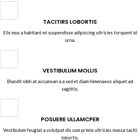
TACITIRS LOBORTIS
Elis mus a habitant mi suspendisse adipiscing ultricies torquent id
urna.
VESTIBULUM MOLLIS
Blandit nibh at accumsan a a sed et diam himenaeos aliquet ad
sagittis.
POSUERE ULLAMCPER
Vestibulum feugiat a volutpat dis cum primis ultricies massa taciti
lobortis.