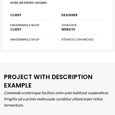
enim ad minim veniam.
CLIENT
DESIGNER
MINDSPARKLE SHOP
JOHN DOE
CLIENT
WEBSITE
MINDSPARKLE SHOP
XTEMOS.COM/WOOD
PROJECT WITH DESCRIPTION
EXAMPLE
Commodo scelerisque facilisis enim ante habitant suspendisse
fringilla ad a primis malesuada curabitur ullamcorper tellus
fermentum.